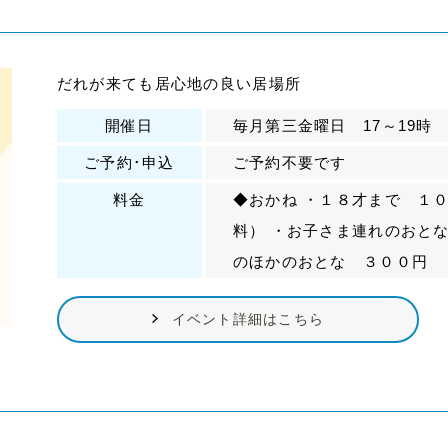
だれが来ても居心地の良い居場所
開催日
毎月第三金曜日 17～19時
ご予約･申込
ご予約不要です
料金
◆おかね ・１８才まで １
料） ・お子さま連れのおと
のほかのおとな ３００円
イベント詳細はこちら