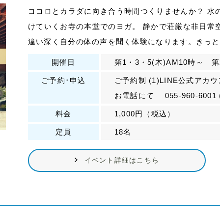
ココロとカラダに向き合う時間つくりませんか？ 水
けていくお寺の本堂でのヨガ。 静かで荘厳な非日常
違い深く自分の体の声を聞く体験になります。きっと
開催日
第1・3・5(木)AM10時～ 第
ご予約･申込
ご予約制 (1)LINE公式アカウントより 
お電話にて 055-960-60
料金
1,000円（税込）
定員
18名
イベント詳細はこちら