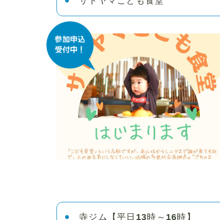
サトヤマこども食堂
寺ジム【平日13時～16時】