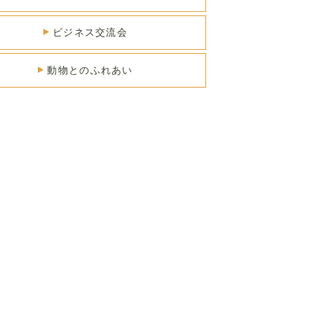
ビジネス交流会
動物とのふれあい