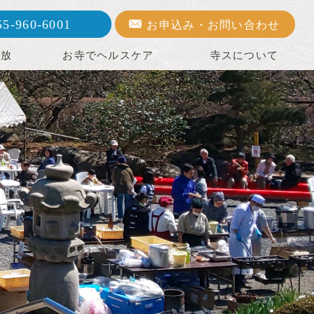
55-960-6001
お申込み・お問い合わせ
開放
お寺でヘルスケア
寺スについて