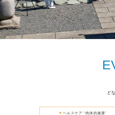
E
ど
ヘルスケア “肉体的健康”