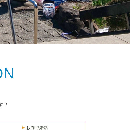
ON
す！
お寺で婚活