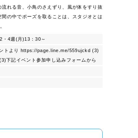
の流れる音、小鳥のさえずり、風が体をすり抜
空間の中でポーズを取ることは、スタジオとは
。
2・4週(月)13：30～
https://page.line.me/559ujckd (3)
01 (3)下記イベント参加申し込みフォームから