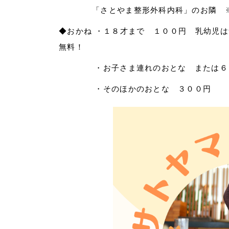
「さとやま整形外科内科」のお隣 ※
◆おかね ・１８才まで １００円 乳幼児
無料！
・お子さま連れのおとな
または６
・そのほかのおとな ３００円