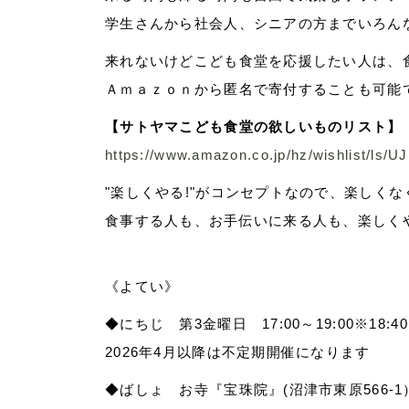
学生さんから社会人、シニアの方までいろん
来れないけどこども食堂を応援したい人は、
Ａｍａｚｏｎから匿名で寄付することも可能
【サトヤマこども食堂の欲しいものリスト】
https://www.amazon.co.jp/hz/wishlist/l
"楽しくやる!"がコンセプトなので、楽しく
食事する人も、お手伝いに来る人も、楽しく
《よてい》
◆にちじ
第3金
曜日 17:00～19:00※18
2026年4月以降は不定期開催になります
◆ばしょ お寺『宝珠院』(沼津市東原566-