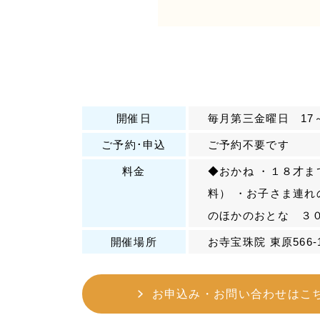
開催日
毎月第三金曜日 17～
ご予約･申込
ご予約不要です
料金
◆おかね ・１８才
料） ・お子さま連れ
のほかのおとな ３
開催場所
お寺宝珠院 東原566-
お申込み・お問い合わせはこ