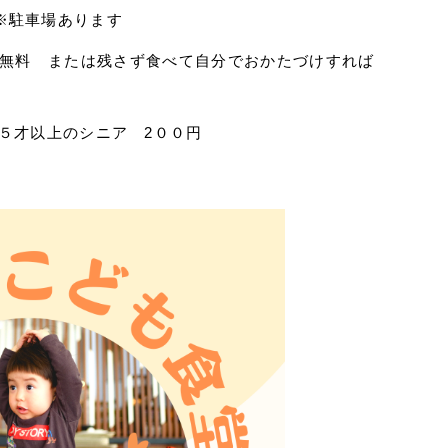
駐車場あります
は無料 または残さず食べて自分でおかたづけすれば
５才以上のシニア 2００円