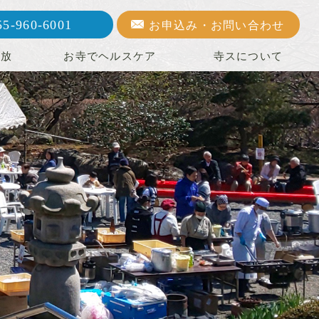
55-960-6001
お申込み・お問い合わせ
開放
お寺でヘルスケア
寺スについて