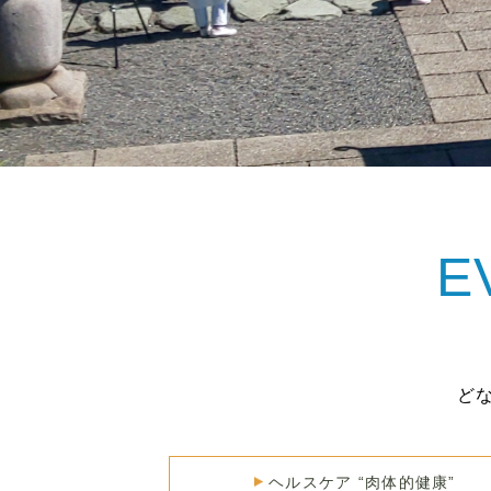
E
ど
ヘルスケア “肉体的健康”