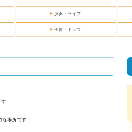
演奏・ライブ
子供・キッズ
です
由な場所です