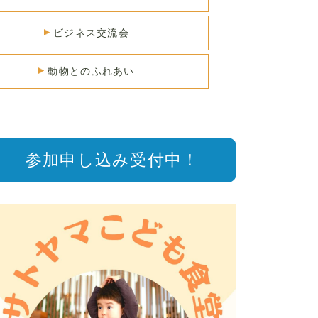
ビジネス交流会
動物とのふれあい
参加申し込み
受付中！