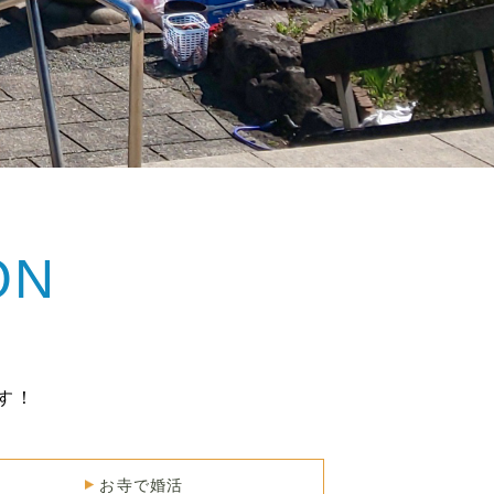
ON
す！
お寺で婚活