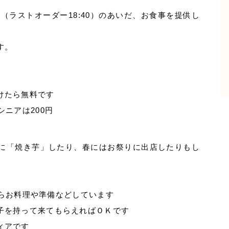
（ラストオーダー18:40）のあいだ、お食事を提供し
す。
けたら無料です
ニアは200円
に「焼き芋」したり、春にはお祭りに出店したりもし
からお料理や準備などしています
子を持って来てもらえればＯＫです
ィアです