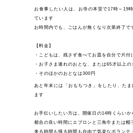
お食事したい人は、お寺の本堂で17時～19時
ています
お時間内でも、ごはんが無くなり次第終了で
【料金】
・こどもは、残さず食べてお皿を自分で片付
・お子さま連れのおとな、または65才以上のシ
・そのほかのおとなは300円
あと年末には「おもちつき」をしたり、たま
ます
お手伝いしたい方は、開催日の14時くらい
都合の良い時間にエプロンと三角巾または帽
来る時間も帰る時間も自由で気楽なボランテ