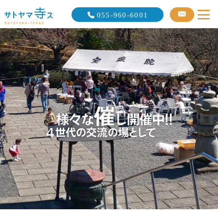
055-960-6001