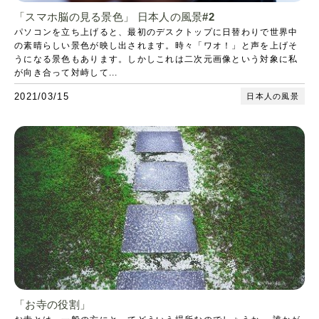
「スマホ脳の見る景色」 日本人の風景#2
パソコンを立ち上げると、最初のデスクトップに日替わりで世界中
の素晴らしい景色が映し出されます。時々「ワオ！」と声を上げそ
うになる景色もあります。しかしこれは二次元画像という対象に私
が向き合って対峙して...
2021/03/15
日本人の風景
「お寺の役割」