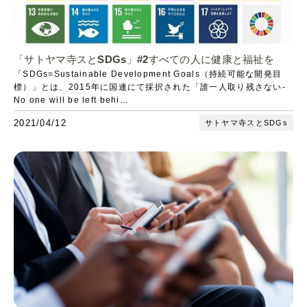
「サトヤマ寺スとSDGs」#2すべての人に健康と福祉を
「SDGs=Sustainable Development Goals（持続可能な開発目
標）」とは、2015年に国連にて採択された「誰一人取り残さない-
No one will be left behi...
2021/04/12
サトヤマ寺スとSDGs