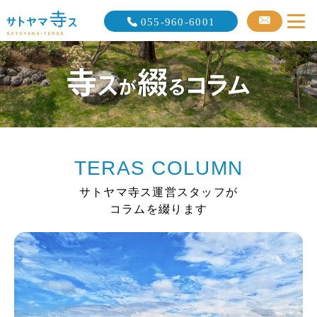
055-960-6001
TERAS COLUMN
サトヤマ寺ス運営スタッフが
コラムを綴ります