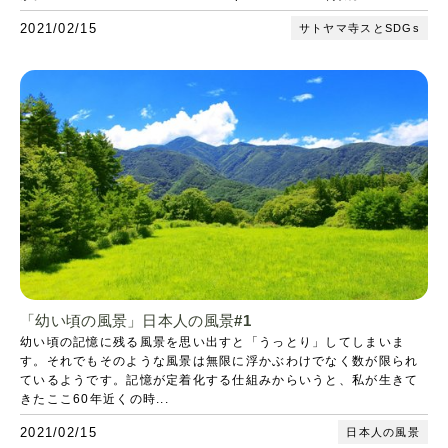
2021/02/15
サトヤマ寺スとSDGs
「幼い頃の風景」日本人の風景#1
幼い頃の記憶に残る風景を思い出すと「うっとり」してしまいま
す。それでもそのような風景は無限に浮かぶわけでなく数が限られ
ているようです。記憶が定着化する仕組みからいうと、私が生きて
きたここ60年近くの時...
2021/02/15
日本人の風景