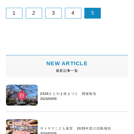
1
2
3
4
5
NEW ARTICLE
最新記事一覧
2026さとやま桜まつり 開催報告
2026/04/09
サトヤマこども食堂 2025年度の活動報告
2026/03/26