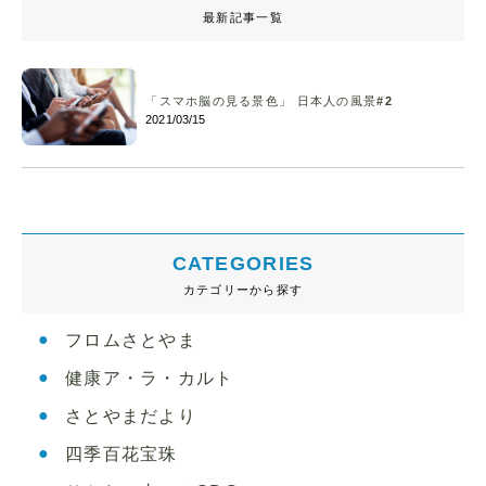
最新記事一覧
「スマホ脳の見る景色」 日本人の風景#2
2021/03/15
CATEGORIES
カテゴリーから探す
フロムさとやま
健康ア・ラ・カルト
さとやまだより
四季百花宝珠