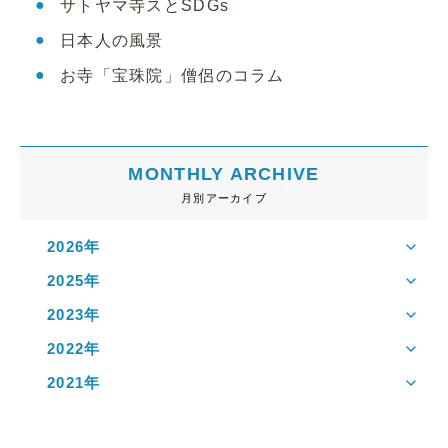
サトヤマ寺スとSDGs
日本人の風景
お寺「宝珠院」僧侶のコラム
MONTHLY ARCHIVE
月別アーカイブ
2026年
2025年
2023年
2022年
2021年