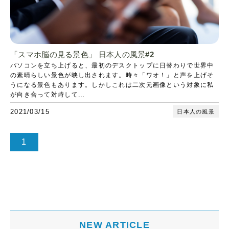
「スマホ脳の見る景色」 日本人の風景#2
パソコンを立ち上げると、最初のデスクトップに日替わりで世界中
の素晴らしい景色が映し出されます。時々「ワオ！」と声を上げそ
うになる景色もあります。しかしこれは二次元画像という対象に私
が向き合って対峙して...
2021/03/15
日本人の風景
1
NEW ARTICLE