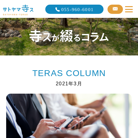
055-960-6001
TERAS COLUMN
2021年3月