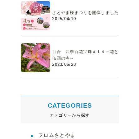
さとやま桜まつりを開催しました
2025/04/10
百合 四季百花宝珠＃１４～花と
仏画の寺～
2023/06/28
CATEGORIES
カテゴリーから探す
フロムさとやま