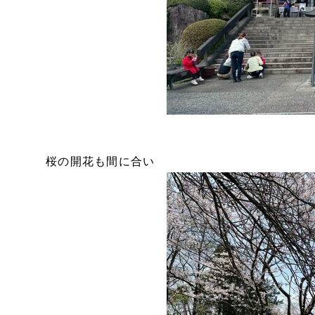
桜の開花も間に合い