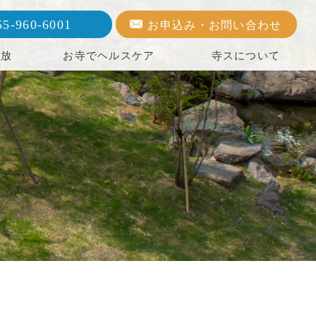
55-960-6001
お申込み・お問い合わせ
開放
お寺でヘルスケア
寺スについて