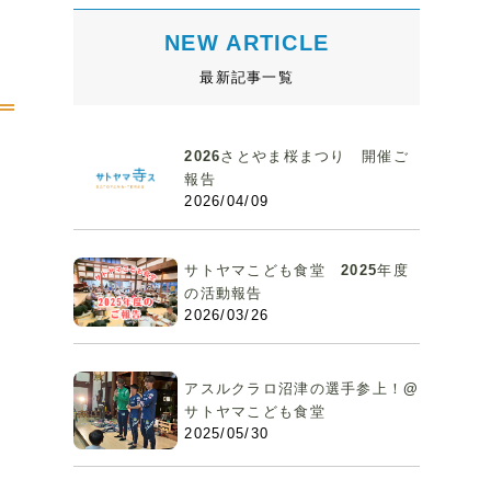
NEW ARTICLE
最新記事一覧
2026さとやま桜まつり 開催ご
報告
2026/04/09
サトヤマこども食堂 2025年度
の活動報告
2026/03/26
アスルクラロ沼津の選手参上！@
サトヤマこども食堂
2025/05/30